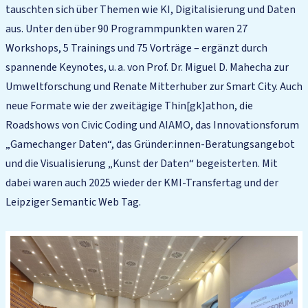
tauschten sich über Themen wie KI, Digitalisierung und Daten
aus. Unter den über 90 Programmpunkten waren 27
Workshops, 5 Trainings und 75 Vorträge – ergänzt durch
spannende Keynotes, u. a. von Prof. Dr. Miguel D. Mahecha zur
Umweltforschung und Renate Mitterhuber zur Smart City. Auch
neue Formate wie der zweitägige Thin[gk]athon, die
Roadshows von Civic Coding und AIAMO, das Innovationsforum
„Gamechanger Daten“, das Gründer:innen-Beratungsangebot
und die Visualisierung „Kunst der Daten“ begeisterten. Mit
dabei waren auch 2025 wieder der KMI-Transfertag und der
Leipziger Semantic Web Tag.