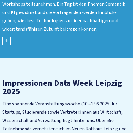
Finalistin, Capital Top 40 Under 40 sowie von Business
Workshops teilzunehmen. Ein Tag ist den Themen Semantik
Insider als Changemaker ausgezeichnet.
und KI gewidmet und die Vortragenden werden Einblicke
geben, wie diese Technologien zu einer nachhaltigen und
widerstandsfähigen Zukunft beitragen können.
mehr
anzeigen
Impressionen Data Week Leipzig
2025
Eine spannende
Veranstaltungswoche (10.–13.6.2025)
für
Startups, Studierende sowie Vertreter:innen aus Wirtschaft,
Wissenschaft und Verwaltung liegt hinter uns. Über 550
Teilnehmende vernetzten sich im Neuen Rathaus Leipzig und