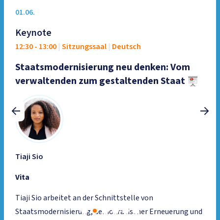
01.06.
Keynote
12:30
-
13:00
|
Sitzungssaal
|
Deutsch
Staatsmodernisierung neu denken: Vom
verwaltenden zum gestaltenden Staat
Tiaji Sio
ProjectTogether
Vita
Tiaji Sio arbeitet an der Schnittstelle von
Staatsmodernisierung, demokratischer Erneuerung und