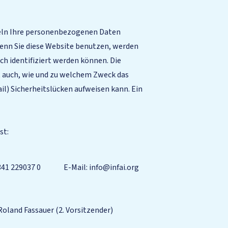
ndeln Ihre personenbezogenen Daten
enn Sie diese Website benutzen, werden
 identifiziert werden können. Die
t auch, wie und zu welchem Zweck das
il) Sicherheitslücken aufweisen kann. Ein
st:
341 229037 0
E-Mail: info@infai.org
 Roland Fassauer (2. Vorsitzender)