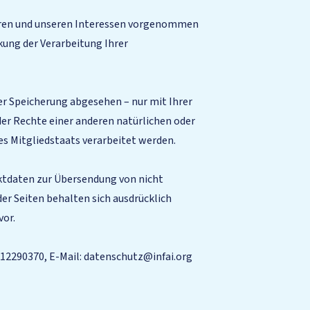
Ihren und unseren Interessen vorgenommen
kung der Verarbeitung Ihrer
er Speicherung abgesehen – nur mit Ihrer
r Rechte einer anderen natürlichen oder
es Mitgliedstaats verarbeitet werden.
tdaten zur Übersendung von nicht
er Seiten behalten sich ausdrücklich
vor.
93412290370, E-Mail: datenschutz@infai.org