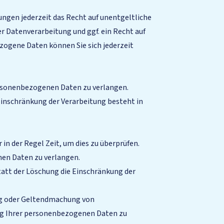
gen jederzeit das Recht auf unentgeltliche
 Datenverarbeitung und ggf. ein Recht auf
ogene Daten können Sie sich jederzeit
ersonenbezogenen Daten zu verlangen.
Einschränkung der Verarbeitung besteht in
in der Regel Zeit, um dies zu überprüfen.
nen Daten zu verlangen.
att der Löschung die Einschränkung der
ng oder Geltendmachung von
ung Ihrer personenbezogenen Daten zu