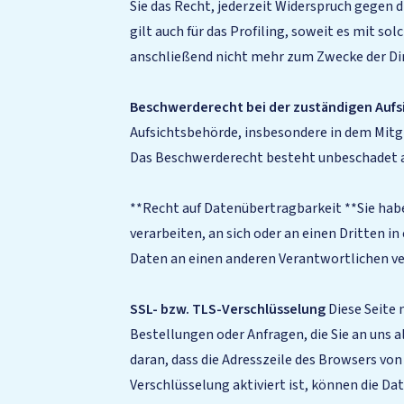
Sie das Recht, jederzeit Widerspruch gegen
gilt auch für das Profiling, soweit es mit
anschließend nicht mehr zum Zwecke der Dir
Beschwerderecht bei der zuständigen Auf
Aufsichtsbehörde, insbesondere in dem Mitg
Das Beschwerderecht besteht unbeschadet an
**Recht auf Datenübertragbarkeit **Sie haben
verarbeiten, an sich oder an einen Dritten 
Daten an einen anderen Verantwortlichen ver
SSL- bzw. TLS-Verschlüsselung
Diese Seite 
Bestellungen oder Anfragen, die Sie an uns 
daran, dass die Adresszeile des Browsers von
Verschlüsselung aktiviert ist, können die Da