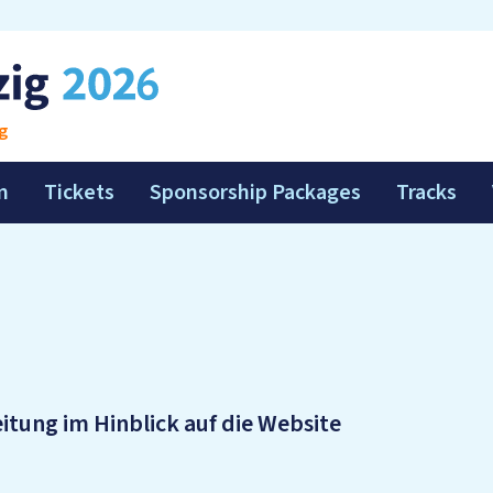
g
m
Tickets
Sponsorship Packages
Tracks
tung im Hinblick auf die Website