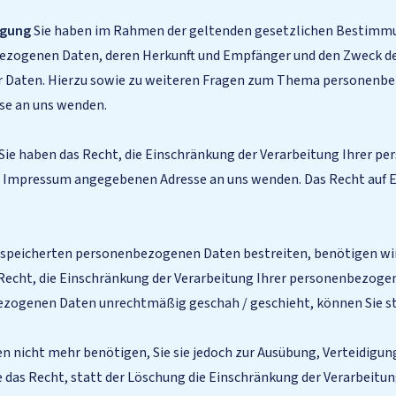
igung
Sie haben im Rahmen der geltenden gesetzlichen Bestimmun
ezogenen Daten, deren Herkunft und Empfänger und den Zweck der
r Daten. Hierzu sowie zu weiteren Fragen zum Thema personenbez
se an uns wenden.
Sie haben das Recht, die Einschränkung der Verarbeitung Ihrer p
 im Impressum angegebenen Adresse an uns wenden. Das Recht auf 
gespeicherten personenbezogenen Daten bestreiten, benötigen wir 
s Recht, die Einschränkung der Verarbeitung Ihrer personenbezoge
ezogenen Daten unrechtmäßig geschah / geschieht, können Sie st
 nicht mehr benötigen, Sie sie jedoch zur Ausübung, Verteidigu
 das Recht, statt der Löschung die Einschränkung der Verarbeit