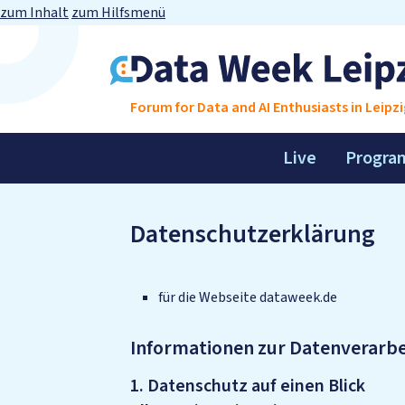
zum Inhalt
zum Hilfsmenü
Forum for Data and AI Enthusiasts in Leipzi
Live
Progra
Datenschutzerklärung
für die Webseite dataweek.de
Informationen zur Datenverarbei
1. Datenschutz auf einen Blick