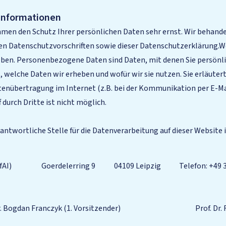
tinformationen
ehmen den Schutz Ihrer persönlichen Daten sehr ernst. Wir beha
hen Datenschutzvorschriften sowie dieser Datenschutzerklärung.W
n. Personenbezogene Daten sind Daten, mit denen Sie persönlich
 welche Daten wir erheben und wofür wir sie nutzen. Sie erläuter
Datenübertragung im Internet (z.B. bei der Kommunikation per E-Ma
 durch Dritte ist nicht möglich.
antwortliche Stelle für die Datenverarbeitung auf dieser Website i
fAI)
Goerdelerring 9
04109 Leipzig
Telefon: +49 
. Bogdan Franczyk (1. Vorsitzender)
Prof. Dr.