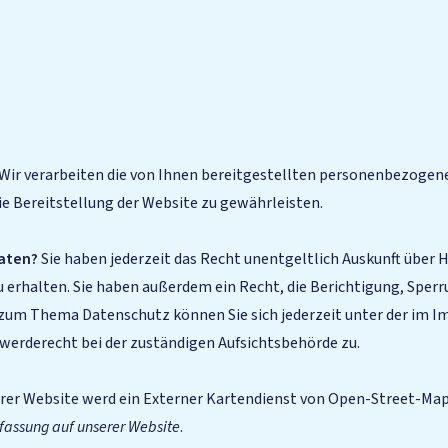
Wir verarbeiten die von Ihnen bereitgestellten personenbezogene
ie Bereitstellung der Website zu gewährleisten.
Daten?
Sie haben jederzeit das Recht unentgeltlich Auskunft über 
rhalten. Sie haben außerdem ein Recht, die Berichtigung, Sperr
n zum Thema Datenschutz können Sie sich jederzeit unter der im
werderecht bei der zuständigen Aufsichtsbehörde zu.
er Website werd ein Externer Kartendienst von Open-Street-Maps
fassung auf unserer Website
.