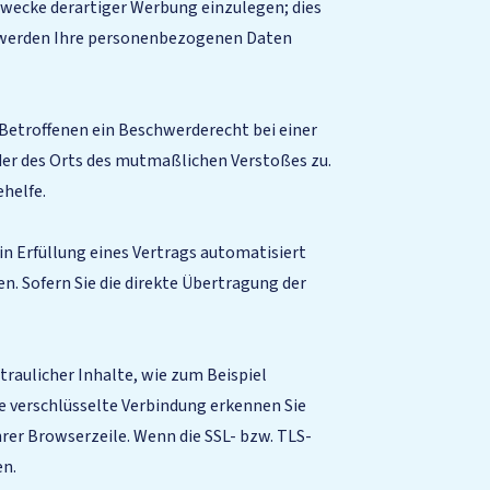
Zwecke derartiger Werbung einzulegen; dies
en,werden Ihre personenbezogenen Daten
Betroffenen ein Beschwerderecht bei einer
der des Orts des mutmaßlichen Verstoßes zu.
helfe.
in Erfüllung eines Vertrags automatisiert
n. Sofern Sie die direkte Übertragung der
raulicher Inhalte, wie zum Beispiel
ne verschlüsselte Verbindung erkennen Sie
hrer Browserzeile. Wenn die SSL- bzw. TLS-
en.