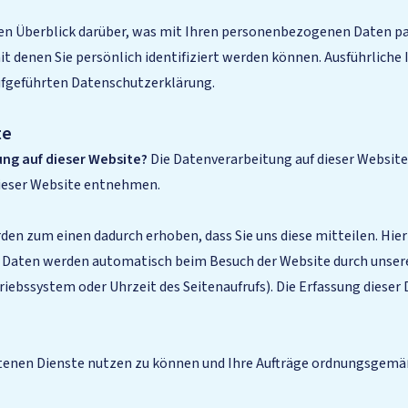
en Überblick darüber, was mit Ihren personenbezogenen Daten pa
t denen Sie persönlich identifiziert werden können. Ausführlic
ufgeführten Datenschutzerklärung.
te
ung auf dieser Website?
Die Datenverarbeitung auf dieser Website
ieser Website entnehmen.
en zum einen dadurch erhoben, dass Sie uns diese mitteilen. Hierb
e Daten werden automatisch beim Besuch der Website durch unsere 
iebssystem oder Uhrzeit des Seitenaufrufs). Die Erfassung dieser
enen Dienste nutzen zu können und Ihre Aufträge ordnungsgemäß