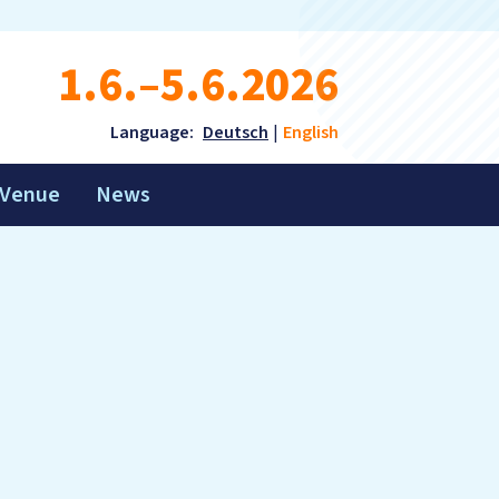
1.6.–5.6.2026
Language:
Deutsch
English
Venue
News