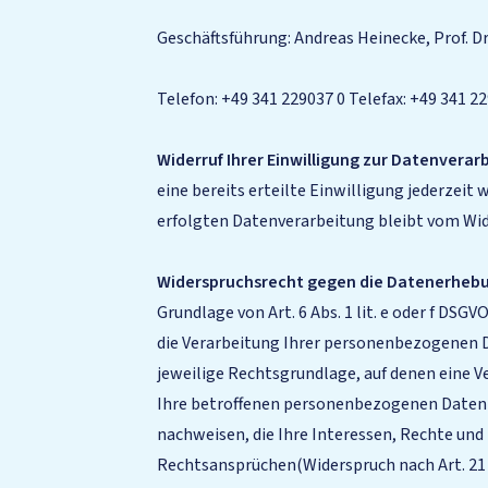
Geschäftsführung: Andreas Heinecke, Prof. Dr
Telefon: +49 341 229037 0 Telefax: +49 341 22
Widerruf Ihrer Einwilligung zur Datenverar
eine bereits erteilte Einwilligung jederzeit
erfolgten Datenverarbeitung bleibt vom Wid
Widerspruchsrecht gegen die Datenerhebun
Grundlage von Art. 6 Abs. 1 lit. e oder f DSG
die Verarbeitung Ihrer personenbezogenen Da
jeweilige Rechtsgrundlage, auf denen eine 
Ihre betroffenen personenbezogenen Daten n
nachweisen, die Ihre Interessen, Rechte un
Rechtsansprüchen(Widerspruch nach Art. 21