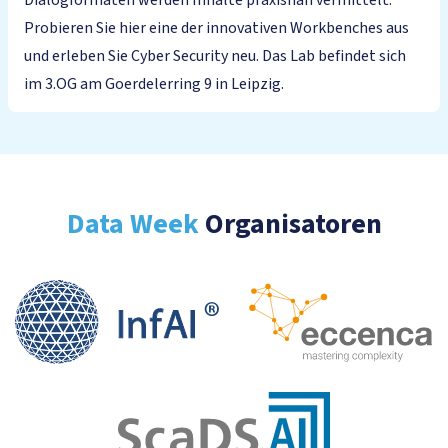
Dialogformaten werden Inhalte praxisnah vermittelt.
Probieren Sie hier eine der innovativen Workbenches aus
und erleben Sie Cyber Security neu. Das Lab befindet sich
im 3.OG am Goerdelerring 9 in Leipzig.
Data Week
Organisatoren