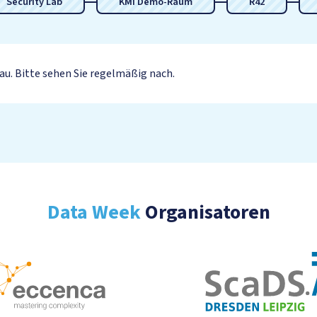
Security Lab
KMI Demo-Raum
R42
u. Bitte sehen Sie regelmäßig nach.
Data Week
Organisatoren