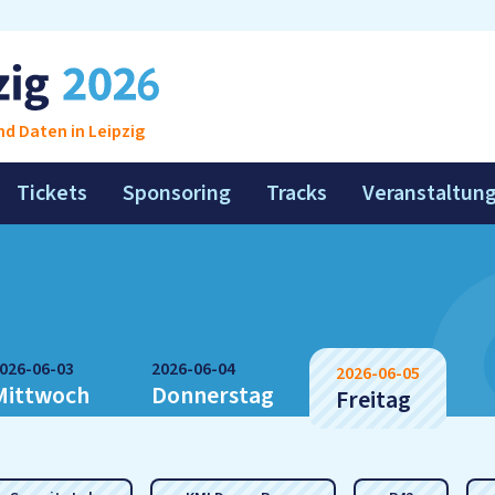
d Daten in Leipzig
Tickets
Sponsoring
Tracks
Veranstaltun
026-06-03
2026-06-04
2026-06-05
Mittwoch
Donnerstag
Freitag