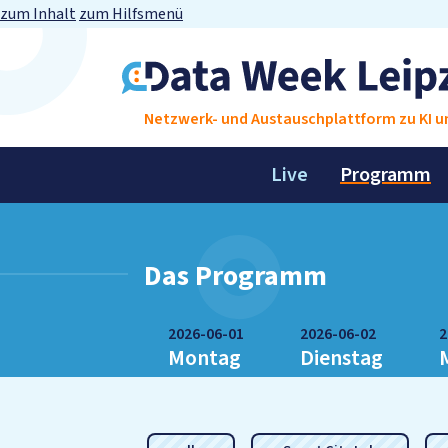
zum Inhalt
zum Hilfsmenü
Netzwerk- und Austauschplattform zu KI un
Live
Programm
Das Programm
2026-06-01
2026-06-02
2
Montag
Dienstag