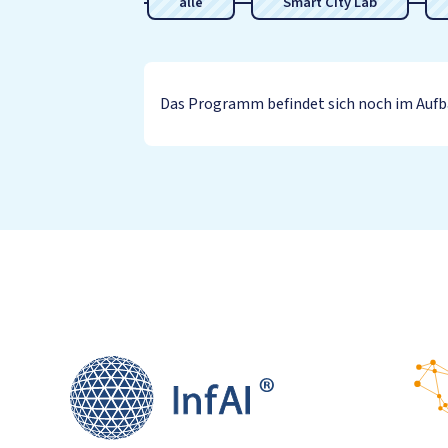
alle
Smart City Lab
Das Programm befindet sich noch im Aufba