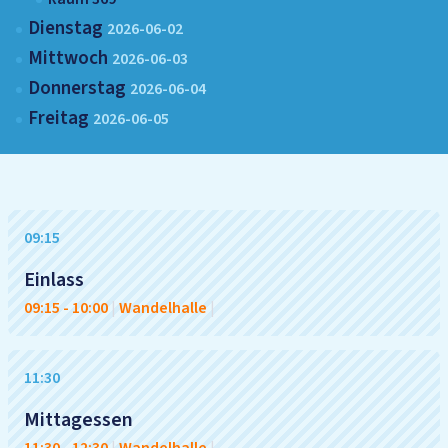
Dienstag
2026-06-02
Mittwoch
2026-06-03
Donnerstag
2026-06-04
Freitag
2026-06-05
09:15
Einlass
09:15
-
10:00
|
Wandelhalle
|
11:30
Mittagessen