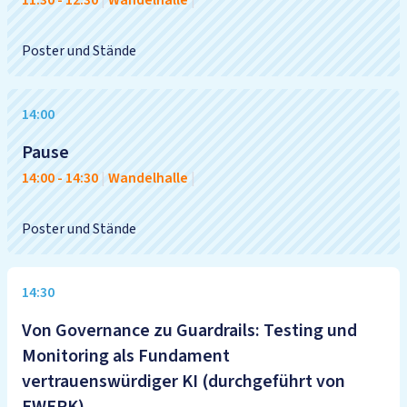
11:30
-
12:30
|
Wandelhalle
|
Poster und Stände
14:00
Pause
14:00
-
14:30
|
Wandelhalle
|
Poster und Stände
14:30
Von Governance zu Guardrails: Testing und
Monitoring als Fundament
vertrauenswürdiger KI (durchgeführt von