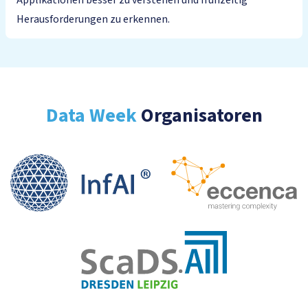
Applikationen besser zu verstehen und frühzeitig
Herausforderungen zu erkennen.
Data Week
Organisatoren