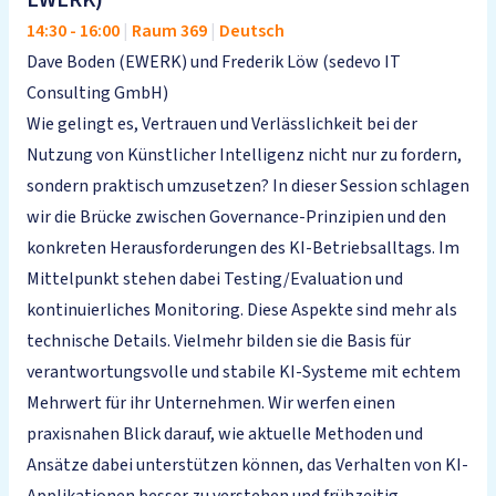
EWERK)
14:30
-
16:00
|
Raum 369
|
Deutsch
Dave Boden (EWERK) und Frederik Löw (sedevo IT
Consulting GmbH)
Wie gelingt es, Vertrauen und Verlässlichkeit bei der
Nutzung von Künstlicher Intelligenz nicht nur zu fordern,
sondern praktisch umzusetzen? In dieser Session schlagen
wir die Brücke zwischen Governance-Prinzipien und den
konkreten Herausforderungen des KI-Betriebsalltags. Im
Mittelpunkt stehen dabei Testing/Evaluation und
kontinuierliches Monitoring. Diese Aspekte sind mehr als
technische Details. Vielmehr bilden sie die Basis für
verantwortungsvolle und stabile KI-Systeme mit echtem
Mehrwert für ihr Unternehmen. Wir werfen einen
praxisnahen Blick darauf, wie aktuelle Methoden und
Ansätze dabei unterstützen können, das Verhalten von KI-