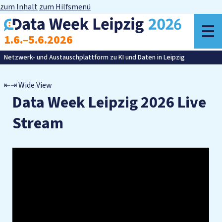
zum Inhalt
zum Hilfsmenü
z
1.6.–5.6.2026
M
Netzwerk- und Austauschplattform zu KI und Daten in Leipzig
Wide View
Data Week Leipzig 2026 Live
Stream