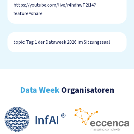
https://youtube.com/live/r4hdhwT2i14?
feature=share
topic
:
Tag 1 der Dataweek 2026 im Sitzungssaal
Data Week
Organisatoren