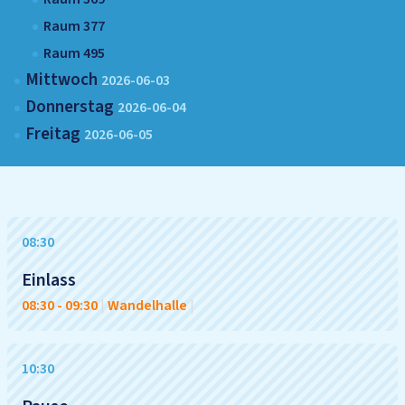
Raum 377
Raum 495
Mittwoch
2026-06-03
Donnerstag
2026-06-04
Freitag
2026-06-05
08:30
Einlass
08:30
-
09:30
|
Wandelhalle
|
10:30